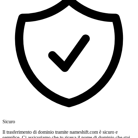
Sicuro
Il trasferimento di dominio tramite nameshift.com è sicuro e
semplice. Ci assicuriamo che tu riceva il nome di dominio che stai